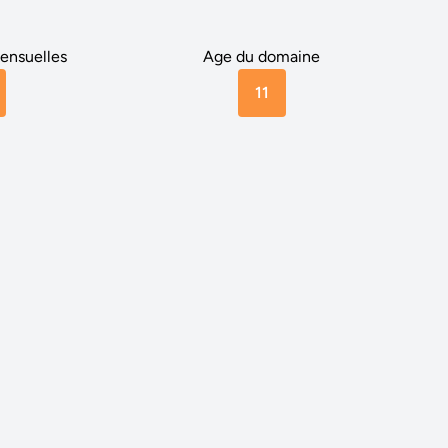
ensuelles
Age du domaine
11